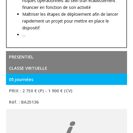
risques opérationnels au sein d’un établissement
financier en fonction de son activité
Maîtriser les étapes de déploiement afin de lancer
rapidement un projet pour mettre en place le
dispositif.
…
PRESENTIEL
CLASSE VIRTUELLE
05 journées
PRIX : 2 750 € (P) - 1 900 € (CV)
Réf. : BA25136
i