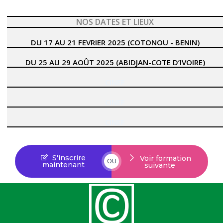
NOS DATES ET LIEUX
DU 17 AU 21 FEVRIER 2025 (COTONOU - BENIN)
DU 25 AU 29 AOÛT 2025 (ABIDJAN-COTE D’IVOIRE)
CINEF
CINEF
CINEF
S'inscrire
Voir formation
OU
maintenant
suivante