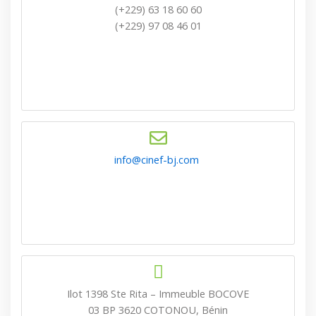
(+229) 63 18 60 60
(+229) 97 08 46 01
info@cinef-bj.com
Ilot 1398 Ste Rita – Immeuble BOCOVE
03 BP 3620 COTONOU, Bénin