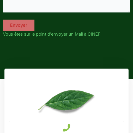
Vous êtes sur le point d'envoyer un Mail à CINEF