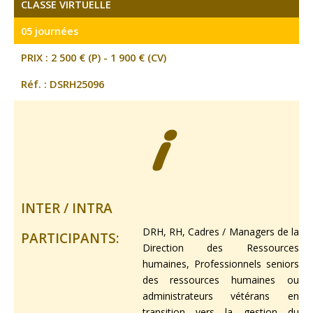
CLASSE VIRTUELLE
05 journées
PRIX : 2 500 € (P) - 1 900 € (CV)
Réf. : DSRH25096
i
INTER / INTRA
DRH, RH, Cadres / Managers de la
PARTICIPANTS:
Direction des Ressources
humaines, Professionnels seniors
des ressources humaines ou
administrateurs vétérans en
transition vers la gestion du