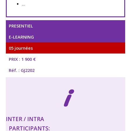
…
PRESENTIEL
E-LEARNING
05 journées
PRIX : 1 900 €
Réf. : GJ2202
i
INTER / INTRA
PARTICIPANTS: