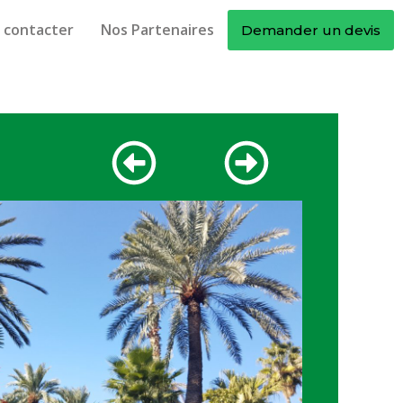
 contacter
Nos Partenaires
Demander un devis