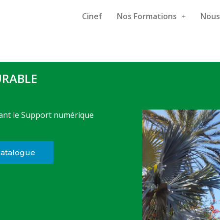
Cinef
Nos Formations
Nous
URABLE
ant le Support numérique
 catalogue