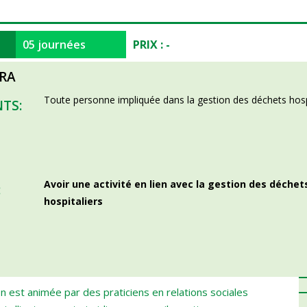
05 journées
PRIX : -
TRA
Toute personne impliquée dans la gestion des déchets hospi
TS:
Avoir une activité en lien avec la gestion des déche
:
hospitaliers
n est animée par des praticiens en relations sociales