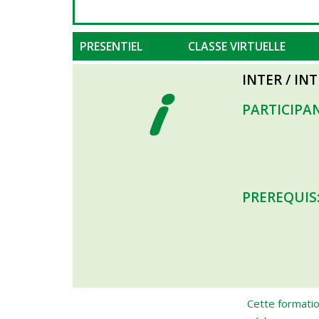
PRESENTIEL
CLASSE VIRTUELLE
i
INTER / IN
PARTICIPAN
PREREQUIS
Cette formatio