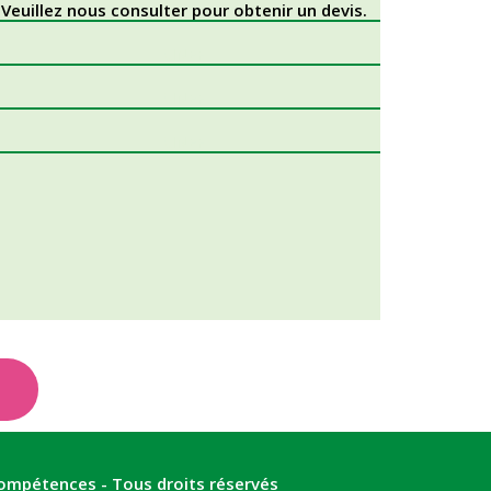
Veuillez nous consulter pour obtenir un devis.
CINEF
CINEF
CINEF
ompétences - Tous droits réservés