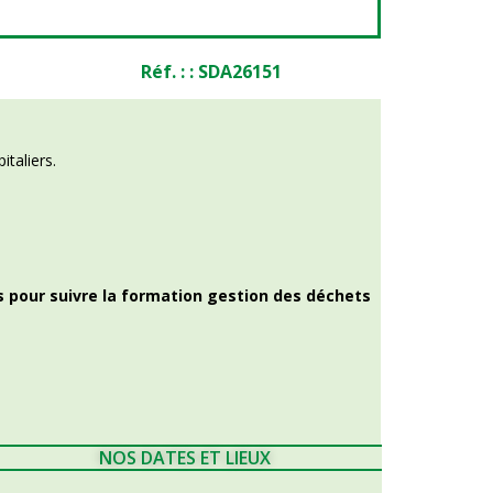
Réf. : : SDA26151
taliers.
ts pour suivre la formation gestion des déchets
NOS DATES ET LIEUX