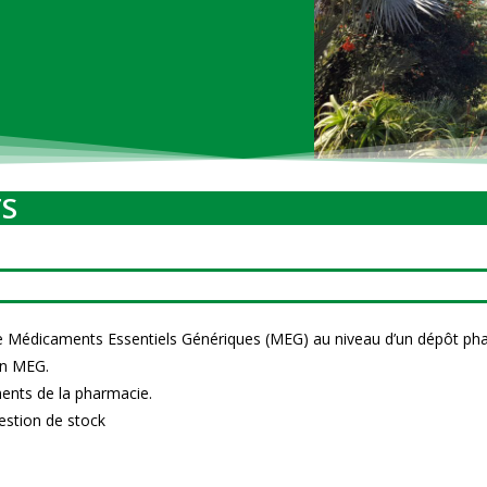
TS
 de Médicaments Essentiels Génériques (MEG) au niveau d’un dépôt p
en MEG.
ents de la pharmacie.
gestion de stock