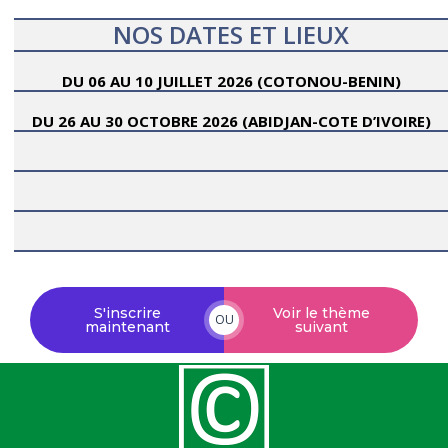
NOS DATES ET LIEUX
DU 06 AU 10 JUILLET 2026 (COTONOU-BENIN)
DU 26 AU 30 OCTOBRE 2026 (ABIDJAN-COTE D’IVOIRE)
CINEF
CINEF
CINEF
S'inscrire
Voir le thème
OU
maintenant
suivant