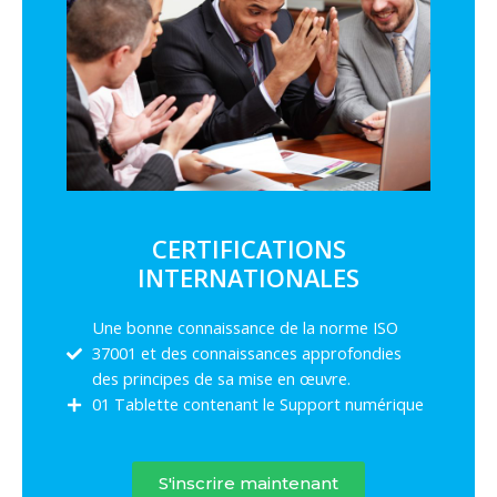
CERTIFICATIONS
INTERNATIONALES
Une bonne connaissance de la norme ISO
37001 et des connaissances approfondies
des principes de sa mise en œuvre.
01 Tablette contenant le Support numérique
S'inscrire maintenant