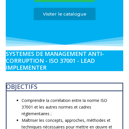
Visiter le catalogue
SYSTEMES DE MANAGEMENT ANTI-
CORRUPTION - ISO 37001 - LEAD
IMPLEMENTER
OBJECTIFS
Comprendre la corrélation entre la norme ISO
37001 et les autres normes et cadres
réglementaires ;
Maîtriser les concepts, approches, méthodes et
techniques nécessaires pour mettre en œuvre et