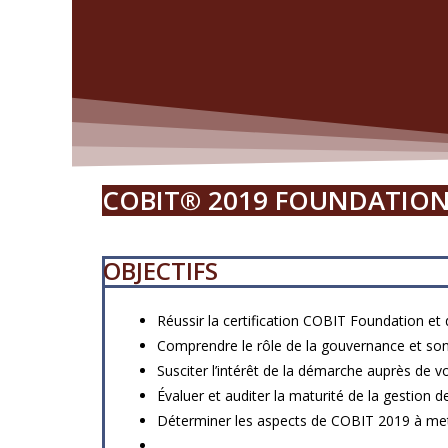
COBIT® 2019 FOUNDATIO
OBJECTIFS
Réussir la certification COBIT Foundation et 
Comprendre le rôle de la gouvernance et son
Susciter l’intérêt de la démarche auprès de v
Évaluer et auditer la maturité de la gestion
Déterminer les aspects de COBIT 2019 à met