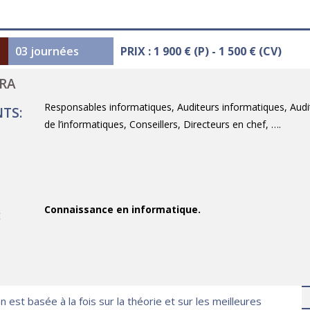
03 journées
PRIX : 1 900 € (P) - 1 500 € (CV)
TRA
Responsables informatiques, Auditeurs informatiques, Audit
TS:
de l’informatiques, Conseillers, Directeurs en chef, ….
Connaissance en informatique.
:
 est basée à la fois sur la théorie et sur les meilleures