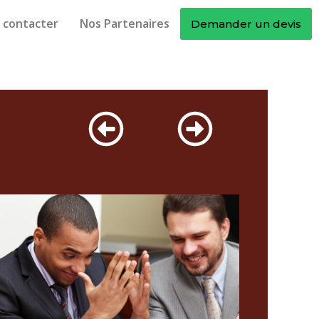
 contacter
Nos Partenaires
Demander un devis