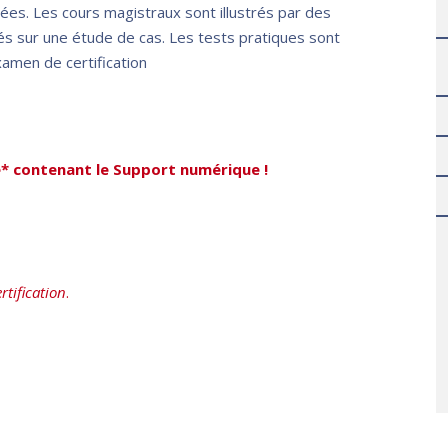
isées. Les cours magistraux sont illustrés par des
s sur une étude de cas. Les tests pratiques sont
examen de certification
e* contenant le Support numérique !
tification
.