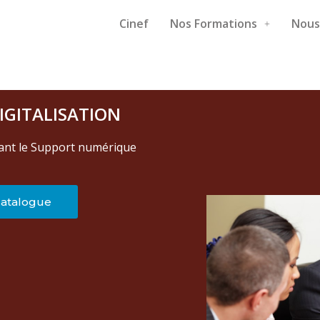
Cinef
Nos Formations
Nous
IGITALISATION
ant le Support numérique
 catalogue