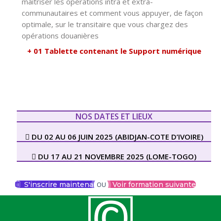
maîtriser les opérations intra et extra-
communautaires et comment vous appuyer, de façon
optimale, sur le transitaire que vous chargez des
opérations douanières
+ 01 Tablette contenant le Support numérique
NOS DATES ET LIEUX
 DU 02 AU 06 JUIN 2025 (ABIDJAN-COTE D’IVOIRE)
 DU 17 AU 21 NOVEMBRE 2025 (LOME-TOGO)
S'inscrire maintenant
Voir formation suivante
OU