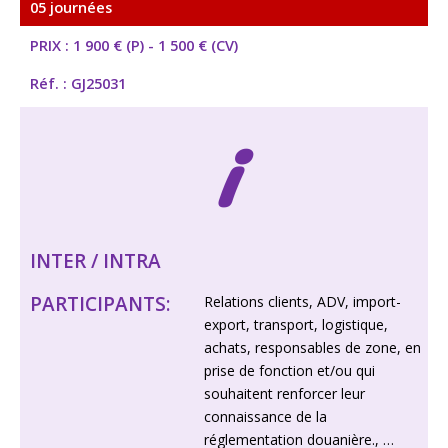
05 journées
PRIX : 1 900 € (P) - 1 500 € (CV)
Réf. : GJ25031
i
INTER / INTRA
PARTICIPANTS:
Relations clients, ADV, import-
export, transport, logistique,
achats, responsables de zone, en
prise de fonction et/ou qui
souhaitent renforcer leur
connaissance de la
réglementation douanière., …